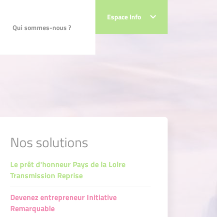
Espace Info
Espace Info
Qui sommes-nous ?
Qui sommes-nous ?
Nos solutions
Le prêt d'honneur Pays de la Loire
Transmission Reprise
Devenez entrepreneur Initiative
Remarquable