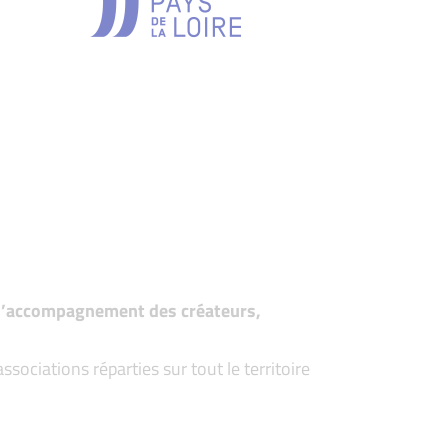
t d’accompagnement des créateurs,
ociations réparties sur tout le territoire