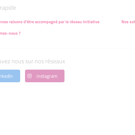
rapide
nnes raisons d'être accompagné par le réseau Initiative
Nos sol
mes-nous ?
uvez nous sur nos réseaux
nkedin
instagram