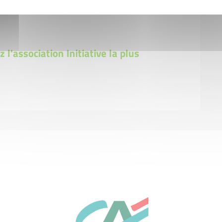
 l'association Initiative la plus