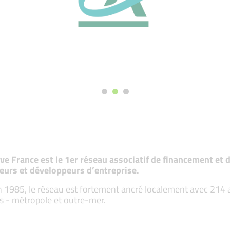
tive France est le 1er réseau associatif de financement e
eurs et développeurs d’entreprise.
 1985, le réseau est fortement ancré localement avec 214 ass
s - métropole et outre-mer.