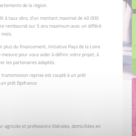
épartements de la région.
êt à taux zéro, d'un montant maximal de 40 000
être remboursé sur 5 ans maximum avec un différé
 mois.
n plus du financement, Initiative Pays de la Loire
esure pour vous aider à définir votre projet, à
ver les partenaires adaptés.
t transmission reprise est couplé à un prêt
t un prêt Bpifrance
r agricole et professions libérales, domiciliées en