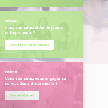
Parrainage
Vous souhaitez aider de jeunes
entrepreneurs ?
Devenez parrain ou marraine
Bénévolat
Vous souhaitez vous engager au
service des entrepreneurs ?
Devenez bénévole