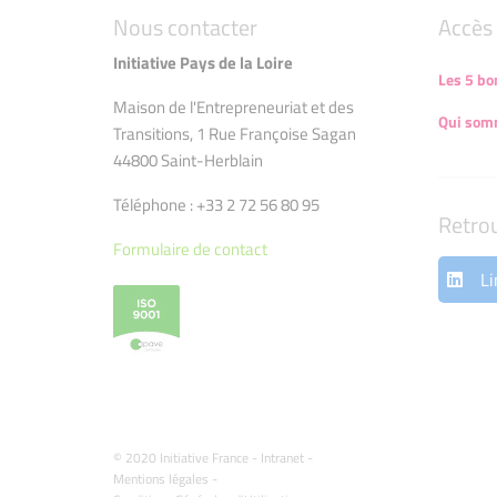
Nous contacter
Accès 
Initiative Pays de la Loire
Les 5 bo
Maison de l'Entrepreneuriat et des
Qui som
Transitions, 1 Rue Françoise Sagan
44800 Saint-Herblain
Téléphone : +33 2 72 56 80 95
Retro
Formulaire de contact
Li
© 2020 Initiative France -
Intranet
-
Mentions légales
-