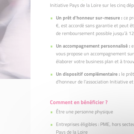
Initiative Pays de la Loire sur les cinq d
Un prêt d'honneur sur-mesure :
ce pr
€, est accordé sans garantie et peut 
de remboursement possible jusqu’à 12
Un accompagnement personnalisé :
e
vous propose un accompagnement sur-m
élaborer votre business plan et à trou
Un dispositif complémentaire :
le prê
d'honneur de l'association Initiative e
Comment en bénéficier ?
Être une personne physique
Entreprises éligibles : PME, hors secteu
Pays de la Loire