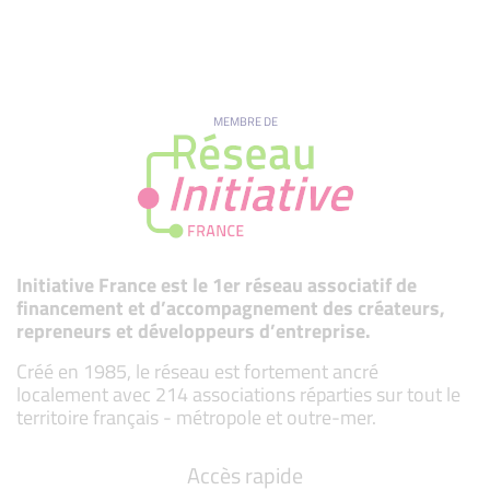
MEMBRE DE
Initiative France est le 1er réseau associatif de
financement et d’accompagnement des créateurs,
repreneurs et développeurs d’entreprise.
Créé en 1985, le réseau est fortement ancré
localement avec 214 associations réparties sur tout le
territoire français - métropole et outre-mer.
Accès rapide