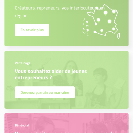
Créateurs, repreneurs, vos interlocuteurs en
région.
En savoir plus
Parrainage
Vous souhaitez aider de jeunes
entrepreneurs ?
Devenez parrain ou marraine
Bénévolat