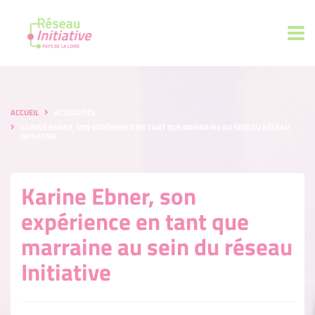
ACCUEIL
ACTUALITÉS
KARINE EBNER, SON EXPÉRIENCE EN TANT QUE MARRAINE AU SEIN DU RÉSEAU
INITIATIVE
Karine Ebner, son
expérience en tant que
marraine au sein du réseau
Initiative