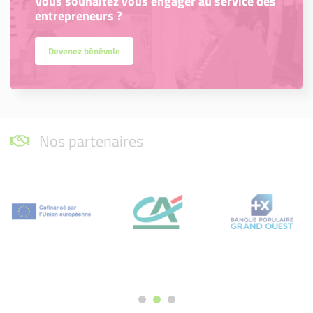
Vous souhaitez vous engager au service des
entrepreneurs ?
Devenez bénévole
Nos partenaires